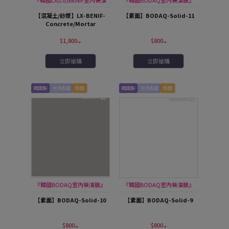
膜』
【混凝土/砂漿】LX-BENIF-
【素面】BODAQ-Solid-11
Concrete/Mortar
$1,800
$800
立即搶購
立即搶購
韓國製
光滑表面
耐磨
韓國製
光滑表面
耐磨
『韓國BODAQ室內裝潢膜』
『韓國BODAQ室內裝潢膜』
【素面】BODAQ-Solid-10
【素面】BODAQ-Solid-9
$800
$800