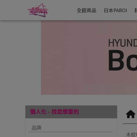
編織/皮革紋Fabric&Leather | 繪新國際有限公司
繪新國際仿真建材貼膜綻放空間美學新
全館商品
日本PAROI
個人化 - 找您想要的
品牌
木紋