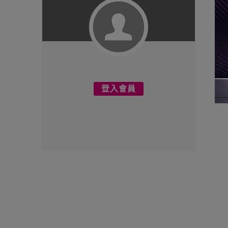
【
$
登入會員