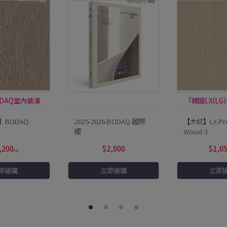
DAQ室內裝潢
『韓國LX(LG)
膜』
裝潢
BODAQ-
2025-2026-BODAQ-國際
【木紋】LX-Pr
版
Wood-3
,200
$2,000
$1,0
即搶購
立即搶購
立即