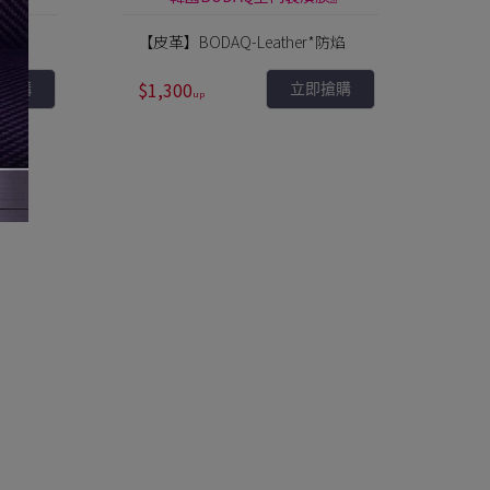
01)
【皮革】BODAQ-Leather*防焰
$1,300
即搶購
立即搶購