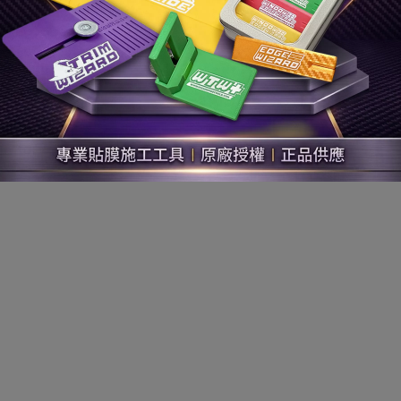
金/編織】BODAQ-APZ25
【編織】BODAQ-AF001(RF0
1,200
$2,700
立即搶購
立