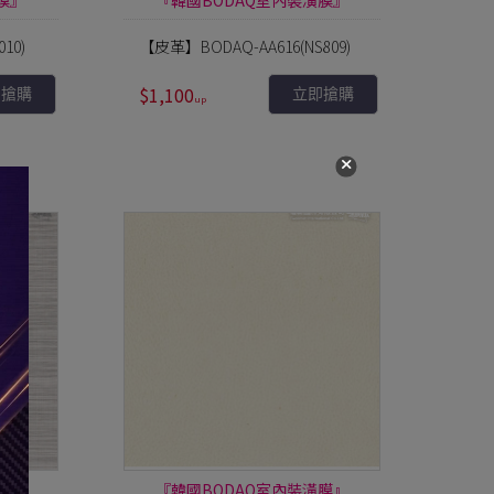
膜』
『韓國BODAQ室內裝潢膜』
10)
【皮革】BODAQ-AA616(NS809)
$1,100
即搶購
立即搶購
膜』
『韓國BODAQ室內裝潢膜』