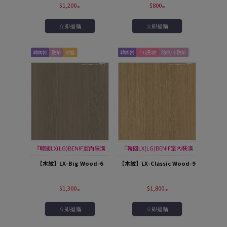
$1,200
$800
立即搶購
立即搶購
韓國製
防焰
耐磨
韓國製
◠山形紋
防焰/不防焰
『韓國LX(LG)BENIF室內裝潢
『韓國LX(LG)BENIF室內裝潢
膜』
膜』
【木紋】LX-Big Wood-6
【木紋】LX-Classic Wood-9
$1,300
$1,800
立即搶購
立即搶購