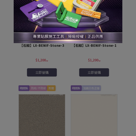
『韓國LX(LG)BENIF室內裝潢
『韓國LX(LG)BENIF室內裝潢
膜』
膜』
【石紋】LX-BENIF-Stone-3
【石紋】LX-BENIF-Stone-1
$1,200
$1,200
立即搶購
立即搶購
韓國製
防焰/不防焰
耐磨
韓國製
加蓋白色塗層
防焰/不防焰