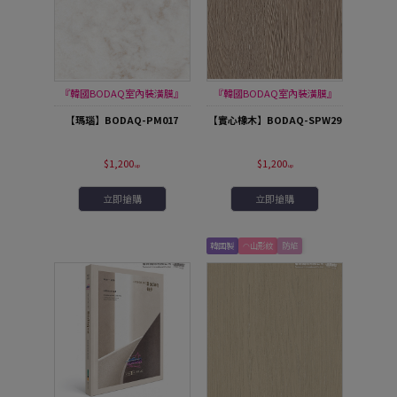
『韓國BODAQ室內裝潢膜』
『韓國BODAQ室內裝潢膜』
【瑪瑙】BODAQ-PM017
【實心橡木】BODAQ-SPW29
$1,200
$1,200
立即搶購
立即搶購
韓國製
◠山形紋
防焰