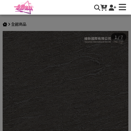
【混凝土/砂漿】LX-BENIF-Concrete/Mortar | 繪新國際有限公
司
全館商品
1
/
7