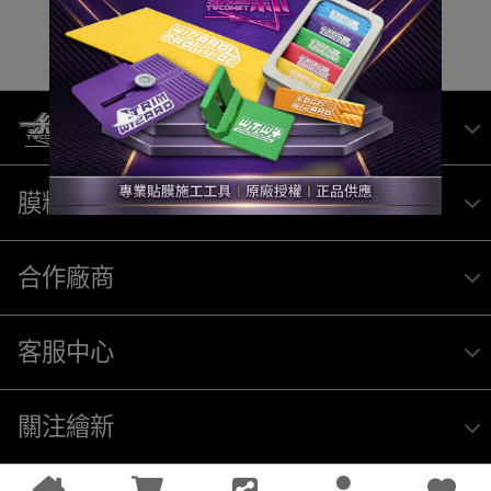
$3,570
立即搶購
膜料品牌
合作廠商
客服中心
關注繪新