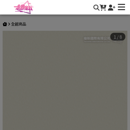
【折射光澤】LX-Dual | 繪新國際有限公司
全館商品
1
/
8