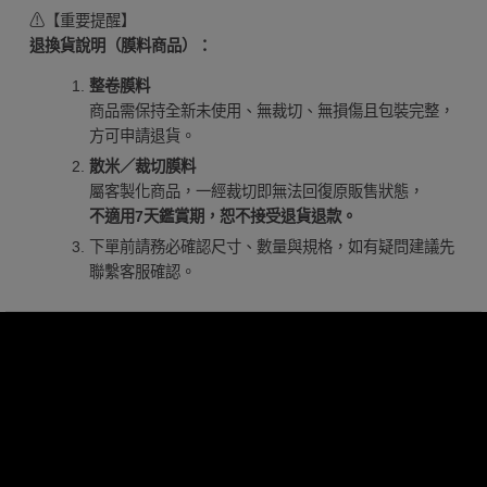
⚠【重要提醒】
退換貨說明（膜料商品）：
整卷膜料
商品需保持全新未使用、無裁切、無損傷且包裝完整，
方可申請退貨。
散米／裁切膜料
屬客製化商品，一經裁切即無法回復原販售狀態，
不適用7天鑑賞期，恕不接受退貨退款。
下單前請務必確認尺寸、數量與規格，如有疑問建議先
聯繫客服確認。
膜料品牌