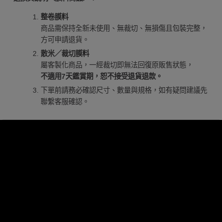
整卷膜料
商品需保持全新未使用、無裁切、無損傷且包裝完整，
方可申請退貨。
散米／裁切膜料
屬客製化商品，一經裁切即無法回復原販售狀態，
不適用7天鑑賞期，恕不接受退貨退款。
下單前請務必確認尺寸、數量與規格，如有疑問建議先
聯繫客服確認。
膜料品牌
合作廠商