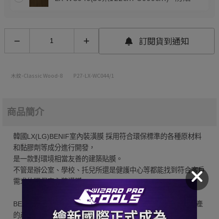
訂閱貨到通知
木紋-Classic Wood-8
P27-LX-WC044/1
商品簡介
韓國LX(LG)BENIF室內裝潢膜 採用符合環保標準的各種原材料
和黏膠劑等成分進行開發，
是一款對環境相當友善的建築貼膜。
不管是辦公室、學校、托兒所還是健護中心等都能找到符合客戶
需求的環保室內裝潢膜。
BENIF室內裝潢膜 是在 LX(LG) Hausys 的嚴密質量控管下生產
的產品，