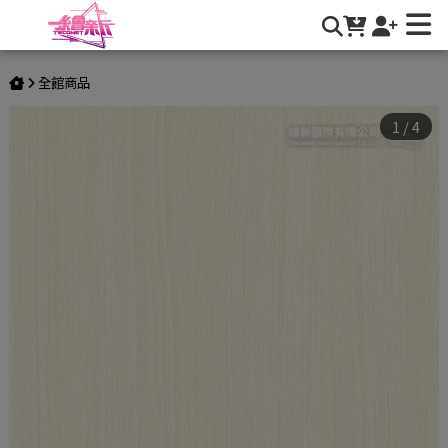
【木紋】LX-Classic Wood-8 | 繪新國際有限公司
全館商品
1
/
4