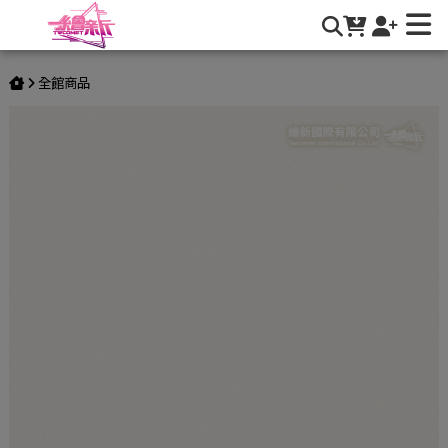
【素面】LX-SG030(ES86) | 繪新國際有限公司
全館商品