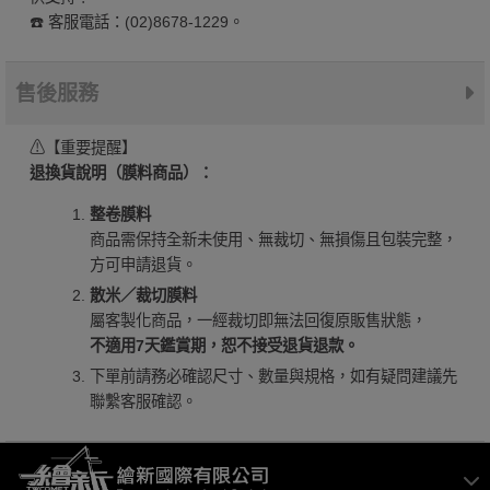
☎️ 客服電話：(02)8678-1229。
售後服務
⚠【重要提醒】
退換貨說明（膜料商品）：
整卷膜料
商品需保持全新未使用、無裁切、無損傷且包裝完整，
方可申請退貨。
散米／裁切膜料
屬客製化商品，一經裁切即無法回復原販售狀態，
不適用7天鑑賞期，恕不接受退貨退款。
下單前請務必確認尺寸、數量與規格，如有疑問建議先
聯繫客服確認。