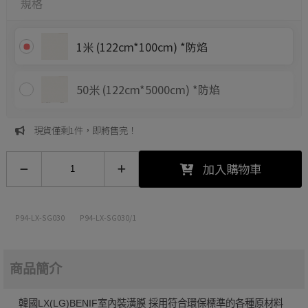
規格
1米 (122cm*100cm) *防焰
50米 (122cm*5000cm) *防焰
現貨僅剩1件，即將售完！
加入購物車
P94-LX-SG030
P94-LX-SG030/1
商品簡介
韓國LX(LG)BENIF室內裝潢膜 採用符合環保標準的各種原材料