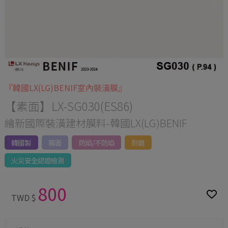
『韓國LX(LG)BENIF室內裝潢膜』
【素面】LX-SG030(ES86)
繪新國際裝潢建材膜料-韓國LX(LG)BENIF
韓國製
霧面
防焰/不防焰
耐磨
火災安全認證檢測
800
TWD $